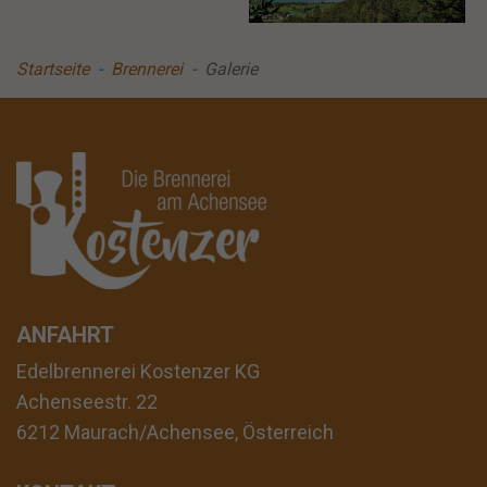
Startseite
Brennerei
Galerie
ANFAHRT
Edelbrennerei Kostenzer KG
Achenseestr. 22
6212 Maurach/Achensee, Österreich