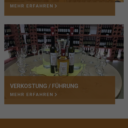
MEHR ERFAHREN
VERKOSTUNG / FÜHRUNG
MEHR ERFAHREN