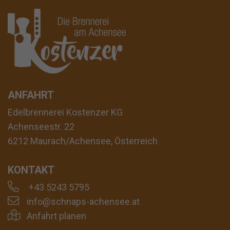
ANFAHRT
Edelbrennerei Kostenzer KG
Achenseestr. 22
6212 Maurach/Achensee, Österreich
KONTAKT
+43 5243 5795
info@schnaps-achensee.at
Anfahrt planen